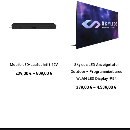
Mobile LED-Laufschrift 12V
Skyleds LED Anzeigetafel
Outdoor – Programmierbares
239,00
€
–
809,00
€
WLAN LED Display IP54
379,00
€
–
4.539,00
€