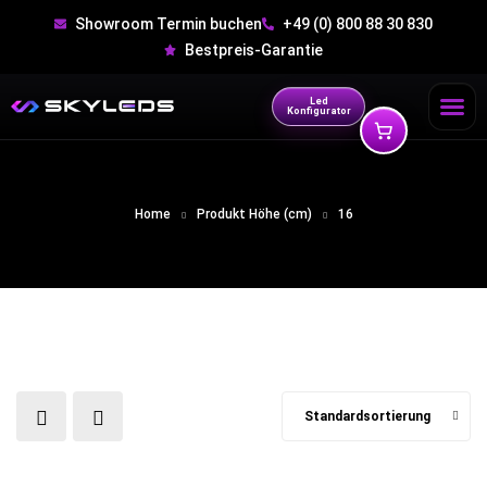
Showroom Termin buchen
+49 (0) 800 88 30 830
Bestpreis-Garantie
Led
Konfigurator
Home
Produkt Höhe (cm)
16
Standardsortierung