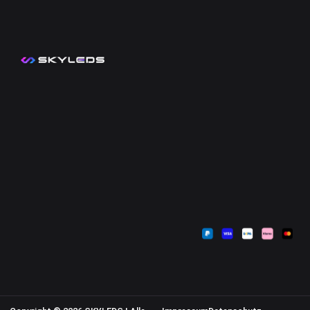
Kontakt
Mein Konto
Zahlungsarten
Sendungsverfolgung
Versandkosten
Warenkorb
Widerrufsbelehrung
Kasse
AGB
Datenschutzerklärung
Impressum