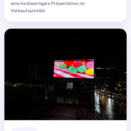
eine hochwertigere Präsentation im
Verkaufsumfeld.