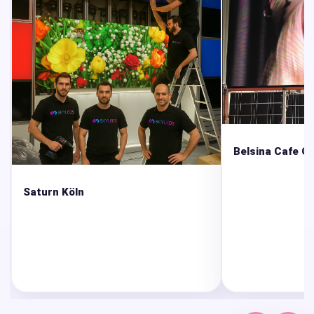
Belsina Cafe O
Saturn Köln