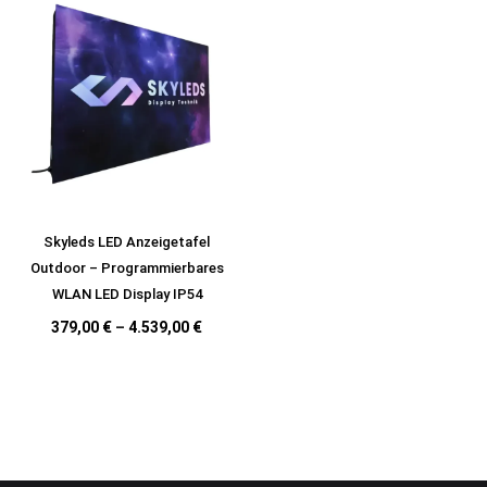
Skyleds LED Anzeigetafel
Outdoor – Programmierbares
WLAN LED Display IP54
379,00
€
–
4.539,00
€