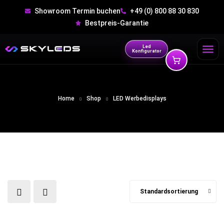
Showroom Termin buchen
+49 (0) 800 88 30 830
Bestpreis-Garantie
Led
Konfigurator
Home
Shop
LED Werbedisplays
Standardsortierung