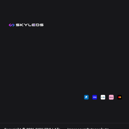
Kontakt
Mein Konto
Zahlungsarten
Sendungsverfolgung
Versandkosten
Warenkorb
Widerrufsbelehrung
Kasse
AGB
Datenschutzerklärung
Impressum