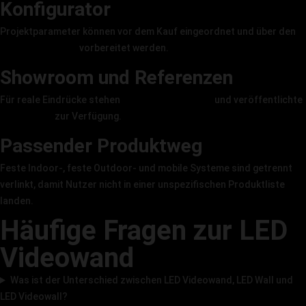
Konfigurator
Projektparameter können vor dem Kauf eingeordnet und über den
LED Konfigurator
vorbereitet werden.
Showroom und Referenzen
Für reale Eindrücke stehen
Showroom-Termine
und veröffentlichte
Referenzen
zur Verfügung.
Passender Produktweg
Feste Indoor-, feste Outdoor- und mobile Systeme sind getrennt
verlinkt, damit Nutzer nicht in einer unspezifischen Produktliste
landen.
Häufige Fragen zur LED
Videowand
Was ist der Unterschied zwischen LED Videowand, LED Wall und
LED Videowall?