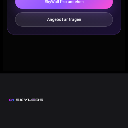
SkyWall Pro ansehen
Angebot anfragen
Kontakt
Mein Konto
Zahlungsarten