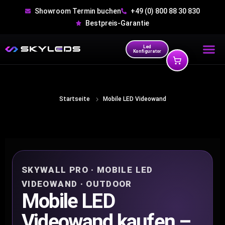
Showroom Termin buchen
+49 (0) 800 88 30 830
Bestpreis-Garantie
Led
Konfigurator
Startseite
Mobile LED Videowand
SKYWALL PRO · MOBILE LED
VIDEOWAND · OUTDOOR
Mobile LED
Videowand kaufen –