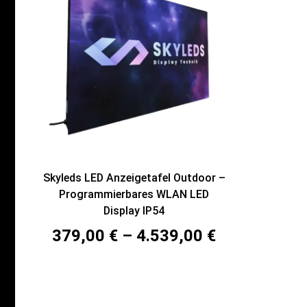
Skyleds LED Anzeigetafel Outdoor –
Programmierbares WLAN LED
Display IP54
379,00
€
–
4.539,00
€