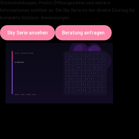
Statusmeldungen, Preise, Öffnungszeiten und weitere
Informationen sichtbar an. Die Sky Serie ist der direkte Einstieg für
kompakte Outdoor-Anwendungen.
Sky Serie ansehen
Beratung anfragen