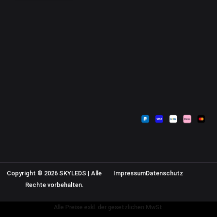
Kontakt
Mein Konto
Zahlungsarten
Sendungsverfolgung
Versandkosten
Warenkorb
Widerrufsbelehrung
Kasse
AGB
Datenschutzerklärung
Impressum
Copyright © 2026 SKYLEDS | Alle
Impressum
Datenschutz
Rechte vorbehalten.
Alle Preise exkl. der gesetzlichen MwSt.