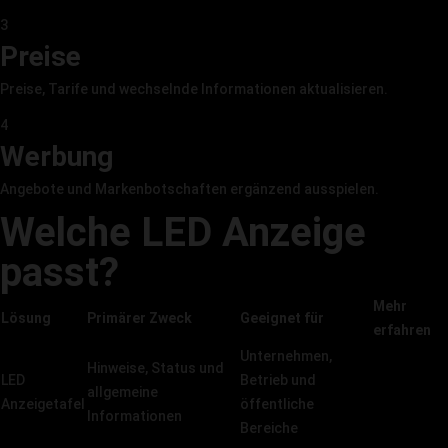
3
Preise
Preise, Tarife und wechselnde Informationen aktualisieren.
4
Werbung
Angebote und Markenbotschaften ergänzend ausspielen.
Welche LED Anzeige
passt?
Mehr
Lösung
Primärer Zweck
Geeignet für
erfahren
Unternehmen,
Hinweise, Status und
LED
Betrieb und
Sky Serie
allgemeine
Anzeigetafel
öffentliche
ansehen
Informationen
Bereiche