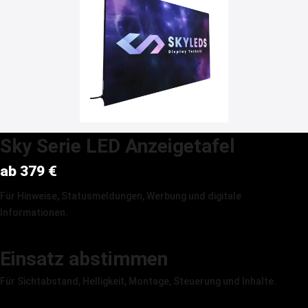
Sky Serie LED Anzeigetafel
ab 379 €
Für Hinweise, Statusmeldungen, Werbung und digitale
Informationen.
Produkt ansehen →
Einsatz abstimmen
Für Sichtabstand, Helligkeit, Montage, Steuerung und Inhalte.
Beratung anfragen →