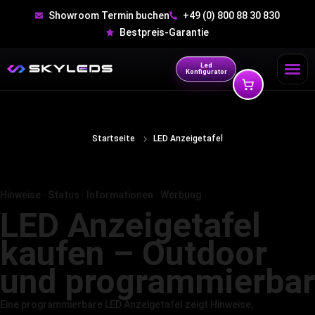
Showroom Termin buchen
+49 (0) 800 88 30 830
Bestpreis-Garantie
Led
Konfigurator
Startseite
LED Anzeigetafel
Hinweise · Status · Informationen · Werbung
LED Anzeigetafel
kaufen – Outdoor
und programmierbar
Eine programmierbare LED Anzeigetafel zeigt Hinweise,