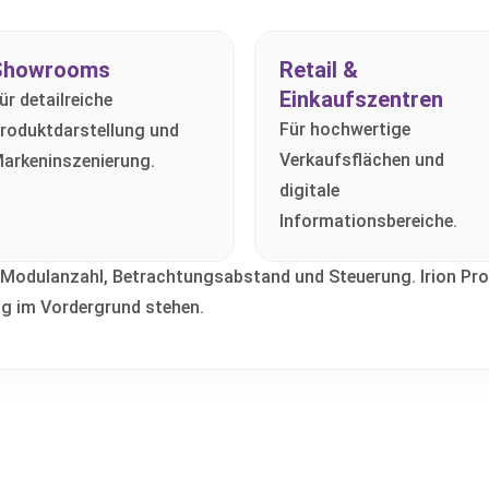
Showrooms
Retail &
Einkaufszentren
ür detailreiche
Für hochwertige
roduktdarstellung und
Verkaufsflächen und
arkeninszenierung.
digitale
Informationsbereiche.
 Modulanzahl, Betrachtungsabstand und Steuerung. Irion Pro 
ng im Vordergrund stehen.