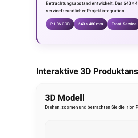
Betrachtungsabstand entwickelt. Das 640 × 48
servicefreundlicher Projektintegration.
P1.86 GOB
640 × 480 mm
Front Service
Interaktive 3D Produktans
3D Modell
Drehen, zoomen und betrachten Sie die Irion 