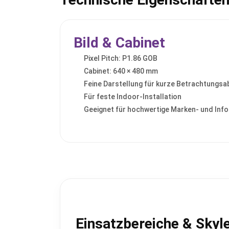
Bild & Cabinet
Pixel Pitch: P1.86 GOB
Cabinet: 640 × 480 mm
Feine Darstellung für kurze Betrachtungs
Für feste Indoor-Installation
Geeignet für hochwertige Marken- und Inf
Einsatzbereiche & Skyle