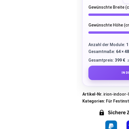
Gewünschte Breite (c
Gewünschte Höhe (c
Anzahl der Module:
1
Gesamtmaße:
64 × 4
Gesamtpreis:
399 €
z
IN 
Artikel-Nr.
irion-indoor
Kategorien:
Für Festinst