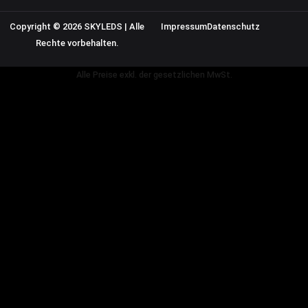
Copyright © 2026 SKYLEDS | Alle
Impressum
Datenschutz
Rechte vorbehalten.
Alle Preise exkl. der gesetzlichen MwSt.
VERTRAG WIDERRUFEN