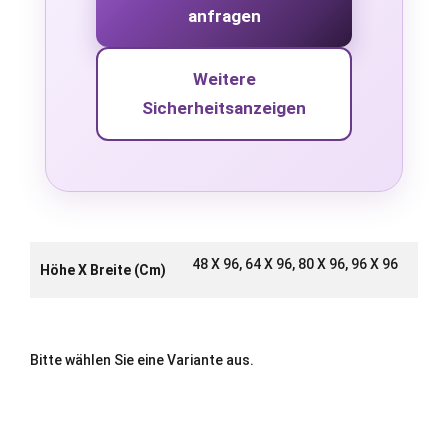
anfragen
Weitere
Sicherheitsanzeigen
48 X 96, 64 X 96, 80 X 96, 96 X 96
Höhe X Breite (cm)
Bitte wählen Sie eine Variante aus.