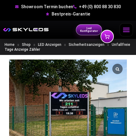
Showroom Termin buchen
+49 (0) 800 88 30 830
Bestpreis-Garantie
Led
Konfigurator
Home
Shop
LED Anzeigen
Sicherheitsanzeigen
Unfallfreie
Tage Anzeige Zähler