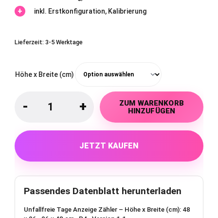
inkl. Erstkonfiguration, Kalibrierung
Lieferzeit:
3-5 Werktage
Höhe x Breite (cm)
ZUM WARENKORB
-
+
HINZUFÜGEN
JETZT KAUFEN
Passendes Datenblatt herunterladen
Unfallfreie Tage Anzeige Zähler – Höhe x Breite (cm): 48