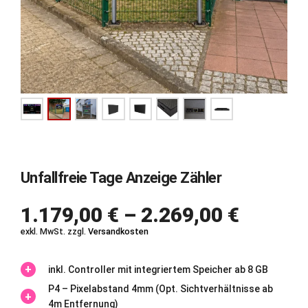
Unfallfreie Tage Anzeige Zähler
1.179,00
€
–
2.269,00
€
exkl. MwSt.
zzgl.
Versandkosten
inkl. Controller mit integriertem Speicher ab 8 GB
P4 – Pixelabstand 4mm (Opt. Sichtverhältnisse ab
4m Entfernung)