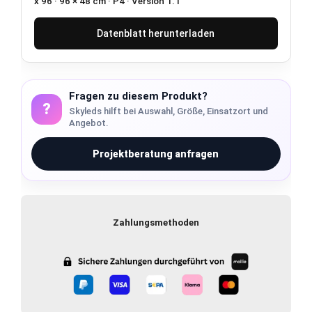
x 96 · 96 × 48 cm · P4 · Version 1.1
Datenblatt herunterladen
Fragen zu diesem Produkt?
?
Skyleds hilft bei Auswahl, Größe, Einsatzort und
Angebot.
Projektberatung anfragen
Zahlungsmethoden