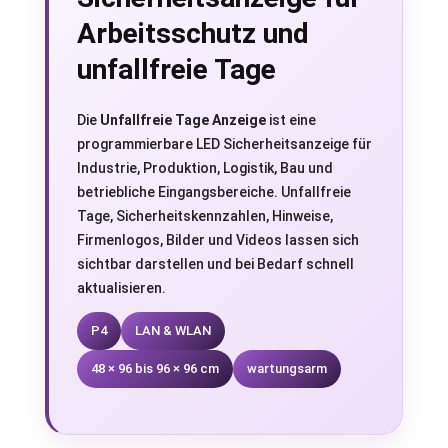
Arbeitsschutz und
unfallfreie Tage
Die
Unfallfreie Tage Anzeige
ist eine
programmierbare LED Sicherheitsanzeige für
Industrie, Produktion, Logistik, Bau und
betriebliche Eingangsbereiche. Unfallfreie
Tage, Sicherheitskennzahlen, Hinweise,
Firmenlogos, Bilder und Videos lassen sich
sichtbar darstellen und bei Bedarf schnell
aktualisieren.
P4
LAN & WLAN
48 × 96 bis 96 × 96 cm
wartungsarm