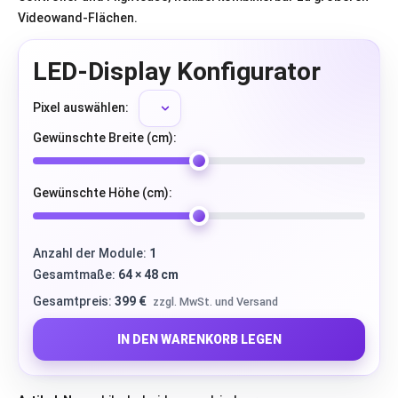
Videowand-Flächen.
LED-Display Konfigurator
Pixel auswählen:
Gewünschte Breite (cm):
Gewünschte Höhe (cm):
Anzahl der Module:
1
Gesamtmaße:
64 × 48 cm
Gesamtpreis:
399 €
zzgl. MwSt. und Versand
IN DEN WARENKORB LEGEN