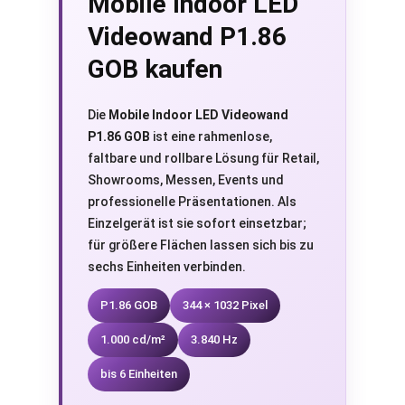
Mobile Indoor LED
Videowand P1.86
GOB kaufen
Die
Mobile Indoor LED Videowand
P1.86 GOB
ist eine rahmenlose,
faltbare und rollbare Lösung für Retail,
Showrooms, Messen, Events und
professionelle Präsentationen. Als
Einzelgerät ist sie sofort einsetzbar;
für größere Flächen lassen sich bis zu
sechs Einheiten verbinden.
P1.86 GOB
344 × 1032 Pixel
1.000 cd/m²
3.840 Hz
bis 6 Einheiten