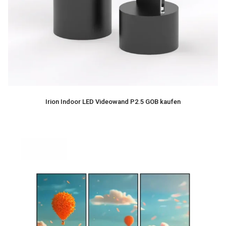
Irion Indoor LED Videowand P2.5 GOB kaufen
439,00
€