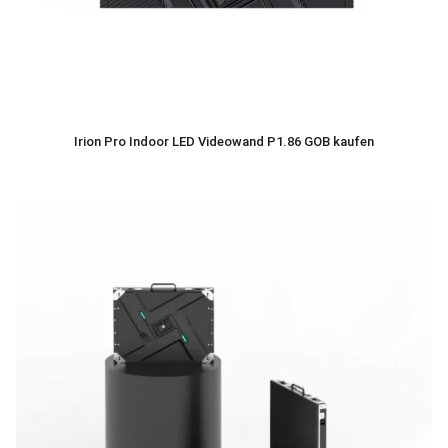
Irion Pro Indoor LED Videowand P1.86 GOB kaufen
629,00
€