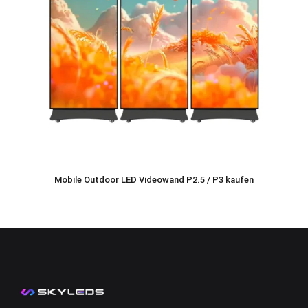
Mobile Outdoor LED Videowand P2.5 / P3 kaufen
4.699,00
€