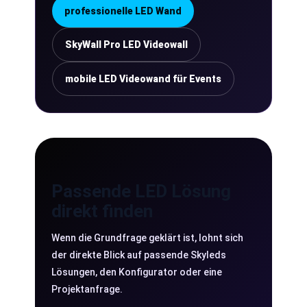
professionelle LED Wand
SkyWall Pro LED Videowall
mobile LED Videowand für Events
Passende LED Lösung
direkt finden
Wenn die Grundfrage geklärt ist, lohnt sich
der direkte Blick auf passende Skyleds
Lösungen, den Konfigurator oder eine
Projektanfrage.