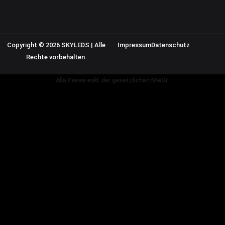
Copyright © 2026 SKYLEDS | Alle
Impressum
Datenschutz
Rechte vorbehalten.
Alle Preise exkl. der gesetzlichen MwSt.