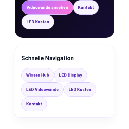
Videowände ansehen
Kontakt
LED Kosten
Schnelle Navigation
Wissen Hub
LED Display
LED Videowände
LED Kosten
Kontakt