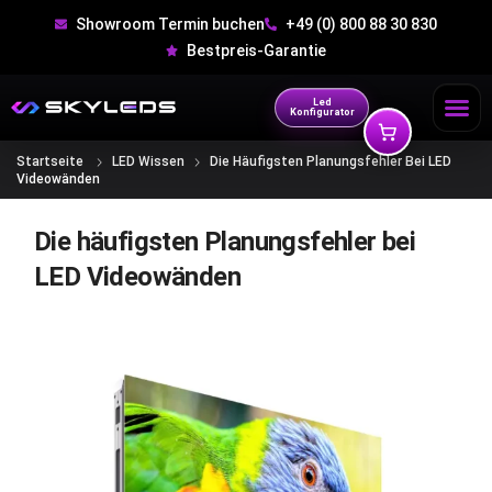
Showroom Termin buchen
+49 (0) 800 88 30 830
Bestpreis-Garantie
Led
Konfigurator
Startseite
LED Wissen
Die Häufigsten Planungsfehler Bei LED
Videowänden
Die häufigsten Planungsfehler bei
LED Videowänden