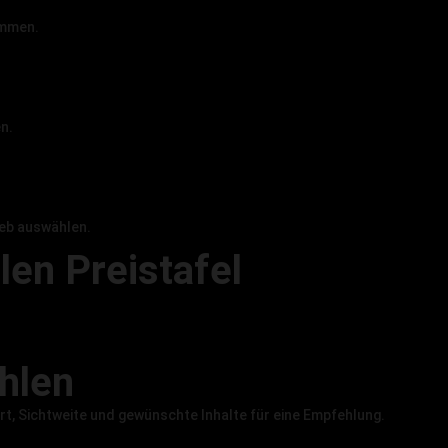
immen.
n.
eb auswählen.
len Preistafel
ählen
t, Sichtweite und gewünschte Inhalte für eine Empfehlung.