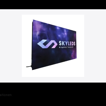
ationen.