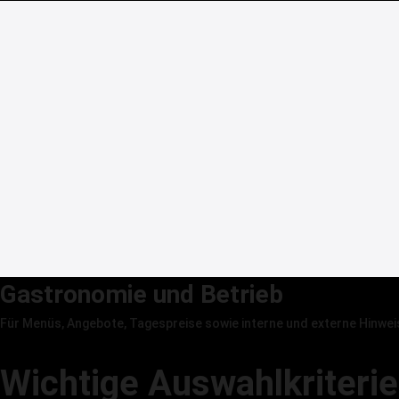
Gastronomie und Betrieb
Für Menüs, Angebote, Tagespreise sowie interne und externe Hinwei
Anwendung prüfen lassen →
Wichtige Auswahlkriteri