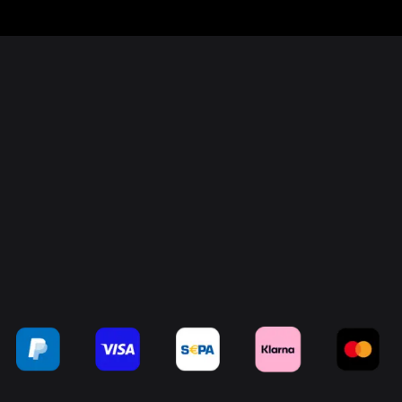
Mein Konto
Sendungsverfolgung
Warenkorb
Kasse