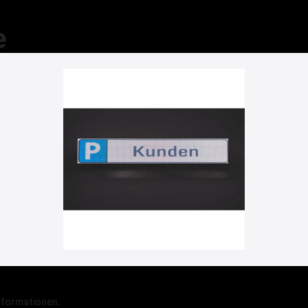
e
nformationen.